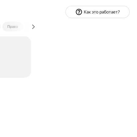
Как это работает?
Право
Экономика и финансы
Путешествия
Спорт