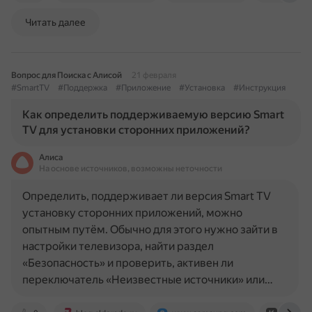
Читать далее
Вопрос для Поиска с Алисой
21 февраля
#SmartTV
#Поддержка
#Приложение
#Установка
#Инструкция
Как определить поддерживаемую версию Smart
TV для установки сторонних приложений?
Алиса
На основе источников, возможны неточности
Определить, поддерживает ли версия Smart TV
установку сторонних приложений, можно
опытным путём. Обычно для этого нужно зайти в
настройки телевизора, найти раздел
«Безопасность» и проверить, активен ли
переключатель «Неизвестные источники» или…