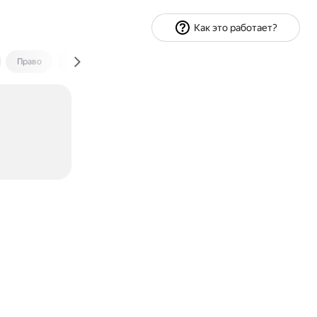
Как это работает?
Право
Экономика и финансы
Путешествия
Спорт