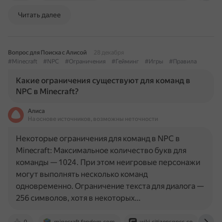
Читать далее
Вопрос для Поиска с Алисой
28 декабря
#Minecraft
#NPC
#Ограничения
#Гейминг
#Игры
#Правила
Какие ограничения существуют для команд в
NPC в Minecraft?
Алиса
На основе источников, возможны неточности
Некоторые ограничения для команд в NPC в
Minecraft: Максимальное количество букв для
команды — 1024. При этом неигровые персонажи
могут выполнять несколько команд
одновременно. Ограничение текста для диалога —
256 символов, хотя в некоторых…