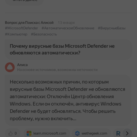
Вопрос для Поиска с Алисой
13 января
#MicrosoftDefender
#АвтоматическоеОбновление
#ВирусныеБазы
#Компьютер
#Безопасность
Почему вирусные базы Microsoft Defender не
обновляются автоматически?
Алиса
На основе источников, возможны неточности
Несколько возможных причин, по которым
вирусные базы Microsoft Defender не обновляются
автоматически: Отключён Центр обновления
Windows. Если он отключён, антивирус Windows
Defender не будет обновляться. Чтобы решить
проблему, нужно включить…
0
learn.microsoft.com
wethegeek.com
remontc