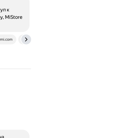
уп к
y, MiStore
t.mi.com
pikabu.ru
на