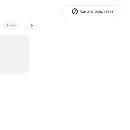
Как это работает?
Право
Экономика и финансы
Путешествия
Спорт