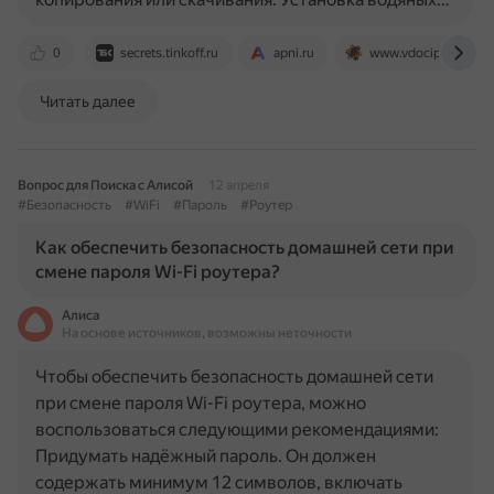
0
secrets.tinkoff.ru
apni.ru
www.vdocipher.com
Читать далее
Вопрос для Поиска с Алисой
12 апреля
#Безопасность
#WiFi
#Пароль
#Роутер
Как обеспечить безопасность домашней сети при
смене пароля Wi-Fi роутера?
Алиса
На основе источников, возможны неточности
Чтобы обеспечить безопасность домашней сети
при смене пароля Wi-Fi роутера, можно
воспользоваться следующими рекомендациями:
Придумать надёжный пароль. Он должен
содержать минимум 12 символов, включать