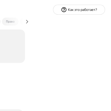
Как это работает?
Право
Экономика и финансы
Путешествия
Спорт