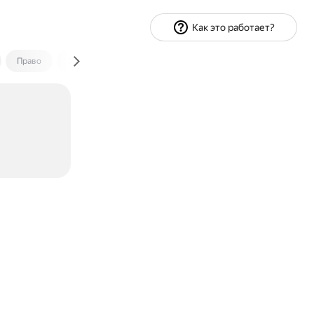
Как это работает?
Право
Экономика и финансы
Путешествия
Спорт