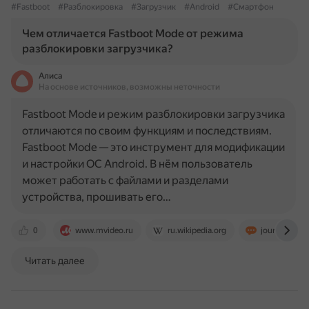
#Fastboot
#Разблокировка
#Загрузчик
#Android
#Смартфон
Чем отличается Fastboot Mode от режима
разблокировки загрузчика?
Алиса
На основе источников, возможны неточности
Fastboot Mode и режим разблокировки загрузчика
отличаются по своим функциям и последствиям.
Fastboot Mode — это инструмент для модификации
и настройки ОС Android. В нём пользователь
может работать с файлами и разделами
устройства, прошивать его…
0
www.mvideo.ru
ru.wikipedia.org
journal.citili
Читать далее