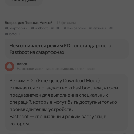
Читать далее
Вопрос для Поиска с Алисой
16 февраля
#Смартфоны
#Fastboot
#EDL
#Технологии
#Гаджеты
#IT
#Помощь
Чем отличается режим EDL от стандартного
Fastboot на смартфонах
Алиса
На основе источников, возможны неточности
Режим EDL (Emergency Download Mode)
отличается от стандартного Fastboot тем, что он
предназначен для выполнения специальных
операций, которые могут быть доступны только
производителям устройств.
Fastboot — специальный режим загрузки, в
котором…