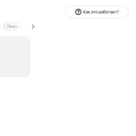
Как это работает?
Право
Экономика и финансы
Путешествия
Спорт