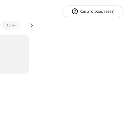
Как это работает?
Право
Экономика и финансы
Путешествия
Спорт