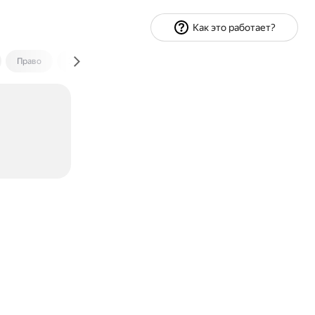
Как это работает?
Право
Экономика и финансы
Путешествия
Спорт