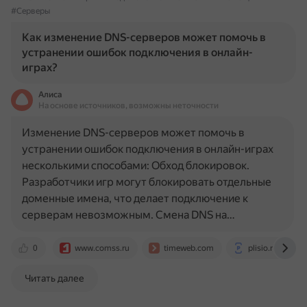
#Серверы
Как изменение DNS-серверов может помочь в
устранении ошибок подключения в онлайн-
играх?
Алиса
На основе источников, возможны неточности
Изменение DNS-серверов может помочь в
устранении ошибок подключения в онлайн-играх
несколькими способами: Обход блокировок.
Разработчики игр могут блокировать отдельные
доменные имена, что делает подключение к
серверам невозможным. Смена DNS на…
0
www.comss.ru
timeweb.com
plisio.net
Читать далее