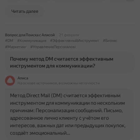
Читать далее
Вопрос для Поиска с Алисой
21 февраля
#DM
#Коммуникация
#ЭффективныйИнструмент
#Бизнес
#Маркетинг
#УправлениеПерсоналом
Почему метод DM считается эффективным
инструментом для коммуникации?
Алиса
На основе источников, возможны неточности
Метод Direct Mail (DM) считается эффективным
инструментом для коммуникации по нескольким
причинам: Персонализация сообщений. Письмо,
адресованное лично клиенту с учётом его
интересов, важных дат или предыдущих покупок,
создаёт эмоциональный…