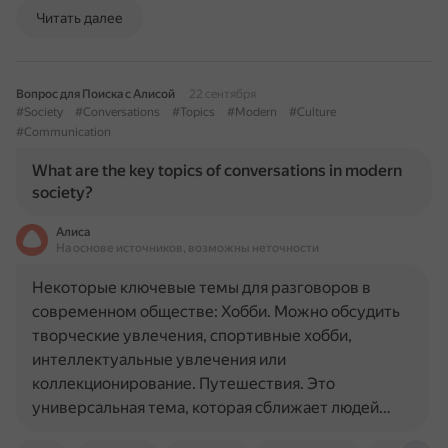
Читать далее
Вопрос для Поиска с Алисой
22 сентября
#Society
#Conversations
#Topics
#Modern
#Culture
#Communication
What are the key topics of conversations in modern
society?
Алиса
На основе источников, возможны неточности
Некоторые ключевые темы для разговоров в
современном обществе: Хобби. Можно обсудить
творческие увлечения, спортивные хобби,
интеллектуальные увлечения или
коллекционирование. Путешествия. Это
универсальная тема, которая сближает людей…