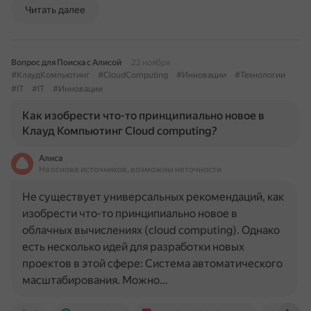
Читать далее
Вопрос для Поиска с Алисой
22 ноября
#КлаудКомпьютинг
#CloudComputing
#Инновации
#Технологии
#IT
#IT
#Инновации
Как изобрести что-то принципиально новое в
Клауд Компьютинг Cloud computing?
Алиса
На основе источников, возможны неточности
Не существует универсальных рекомендаций, как
изобрести что-то принципиально новое в
облачных вычислениях (cloud computing). Однако
есть несколько идей для разработки новых
проектов в этой сфере: Система автоматического
масштабирования. Можно…