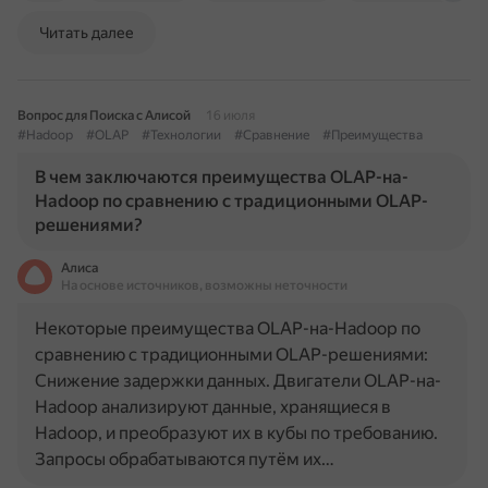
Читать далее
Вопрос для Поиска с Алисой
16 июля
#Hadoop
#OLAP
#Технологии
#Сравнение
#Преимущества
В чем заключаются преимущества OLAP-на-
Hadoop по сравнению с традиционными OLAP-
решениями?
Алиса
На основе источников, возможны неточности
Некоторые преимущества OLAP-на-Hadoop по
сравнению с традиционными OLAP-решениями:
Снижение задержки данных. Двигатели OLAP-на-
Hadoop анализируют данные, хранящиеся в
Hadoop, и преобразуют их в кубы по требованию.
Запросы обрабатываются путём их…