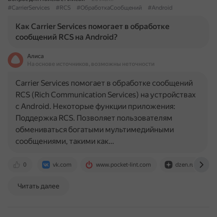
#CarrierServices
#RCS
#ОбработкаСообщений
#Android
Как Carrier Services помогает в обработке
сообщений RCS на Android?
Алиса
На основе источников, возможны неточности
Carrier Services помогает в обработке сообщений
RCS (Rich Communication Services) на устройствах
с Android. Некоторые функции приложения:
Поддержка RCS. Позволяет пользователям
обмениваться богатыми мультимедийными
сообщениями, такими как…
0
vk.com
www.pocket-lint.com
dzen.ru
Читать далее