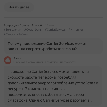
Читать далее
Вопрос для Поиска с Алисой
18 мая
#Технологии
#Смартфоны
#CarrierServices
#Интернет
#СкоростьРаботы
Почему приложение Carrier Services может
влиять на скорость работы телефона?
Алиса
На основе источников, возможны неточности
Приложение Carrier Services может влиять на
скорость работы телефона, потребляя
дополнительное энергопотребление устройства и
ресурсы. Это может повлиять на
продолжительность работы аккумулятора
смартфона. Однако Carrier Services работает в…