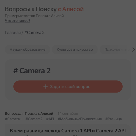
Вопросы к Поиску 
с Алисой
Примеры ответов Поиска с Алисой
Что это такое?
Главная
/
#Camera 2
Наука и образование
Культура и искусство
Психология и отн
# Camera 2
Задать свой вопрос
Вопрос для Поиска с Алисой
14 сентября
#Camera1
#Camera2
#API
#МобильныеПриложения
#Разница
В чем разница между Camera 1 API и Camera 2 API