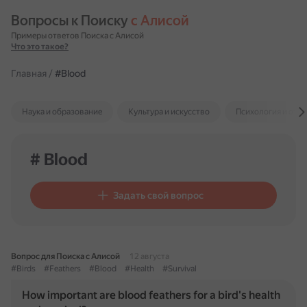
Вопросы к Поиску 
с Алисой
Примеры ответов Поиска с Алисой
Что это такое?
Главная
/
#Blood
Наука и образование
Культура и искусство
Психология и отн
# Blood
Задать свой вопрос
Вопрос для Поиска с Алисой
12 августа
#Birds
#Feathers
#Blood
#Health
#Survival
How important are blood feathers for a bird's health