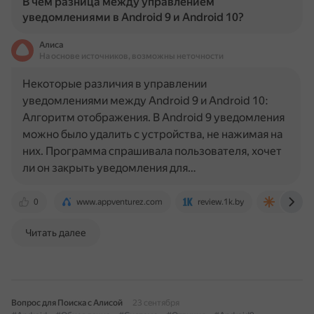
В чем разница между управлением
уведомлениями в Android 9 и Android 10?
Алиса
На основе источников, возможны неточности
Некоторые различия в управлении
уведомлениями между Android 9 и Android 10:
Алгоритм отображения. В Android 9 уведомления
можно было удалить с устройства, не нажимая на
них. Программа спрашивала пользователя, хочет
ли он закрыть уведомления для…
0
www.appventurez.com
review.1k.by
sobes.te
Читать далее
Вопрос для Поиска с Алисой
23 сентября