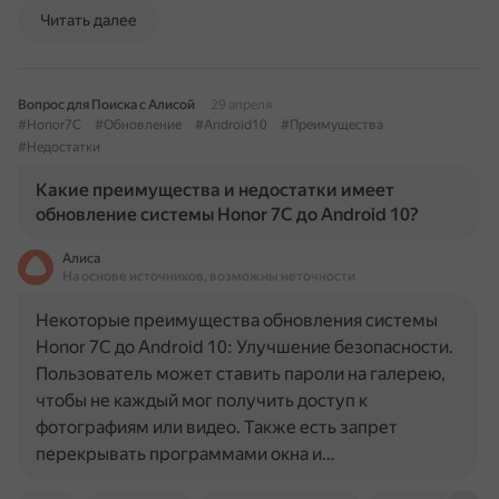
Читать далее
Вопрос для Поиска с Алисой
29 апреля
#Honor7C
#Обновление
#Android10
#Преимущества
#Недостатки
Какие преимущества и недостатки имеет
обновление системы Honor 7C до Android 10?
Алиса
На основе источников, возможны неточности
Некоторые преимущества обновления системы
Honor 7C до Android 10: Улучшение безопасности.
Пользователь может ставить пароли на галерею,
чтобы не каждый мог получить доступ к
фотографиям или видео. Также есть запрет
перекрывать программами окна и…