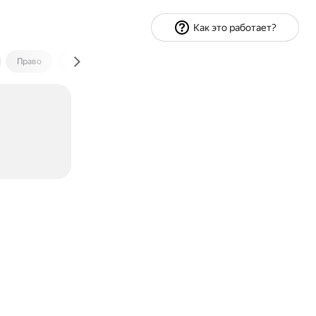
Как это работает?
Право
Экономика и финансы
Путешествия
Спорт