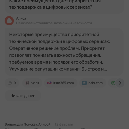
Какие преимущества дает приоритетная
техподдержка в цифровых сервисах?
Алиса
На основе источников, возможны неточности
Некоторые преимущества приоритетной
технической поддержки в цифровых сервисах:
Оперативное решение проблем. Приоритет
позволяет понимать важность обращения,
требуемое время и порядок его обработки.
Улучшение репутации компании. Быстрое и…
0
vc.ru
itsm365.com
habr.com
okdesk.
Читать далее
Вопрос для Поиска с Алисой
12 февраля