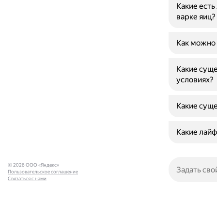
Какие есть
варке яиц?
Как можно
Какие суще
условиях?
Какие суще
Какие лайф
© 2026 ООО «Яндекс»
Пользовательское соглашение
Связаться с нами