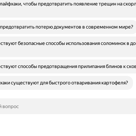
 лайфхаки, чтобы предотвратить появление трещин на скор
 предотвратить потерю документов в современном мире?
ствуют безопасные способы использования соломинок в д
ствуют способы предотвращения прилипания блинов к ско
хаки существуют для быстрого отваривания картофеля?