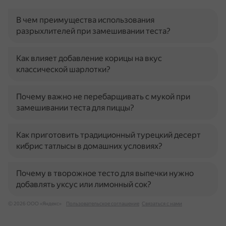
В чем преимущества использования
разрыхлителей при замешивании теста?
Как влияет добавление корицы на вкус
классической шарлотки?
Почему важно не перебарщивать с мукой при
замешивании теста для пиццы?
Как приготовить традиционный турецкий десерт
кибрис татлысы в домашних условиях?
Почему в творожное тесто для выпечки нужно
добавлять уксус или лимонный сок?
© 2026 ООО «Яндекс»
Пользовательское соглашение
Связаться с нами