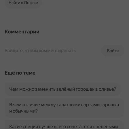
Найти в Поиске
Комментарии
Войдите, чтобы комментировать
Войти
Ещё по теме
Чем можно заменить зелёный горошек в оливье?
В чем отличие между салатными сортами горошка
и обычными?
Какие специи лучше всего сочетаются с зелеными