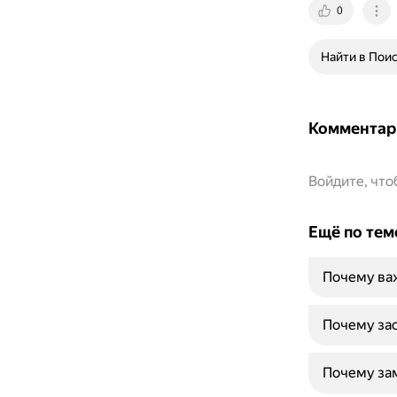
0
Найти в Пои
Комментар
Войдите, чт
Ещё по тем
Почему важ
Почему зас
Почему за