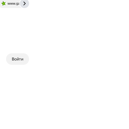
www.gastronom.ru
Войти