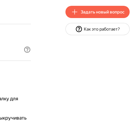
Задать новый вопрос
Как это работает?
алку для
выкручивать