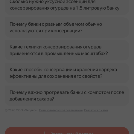
Сколько нужно уксусной эссенции для
консервирования огурцов на 1,5 литровую банку
Почему банки с разным объемом обычно
используются при консервации?
Какие техники консервирования огурцов
применяются в промышленных масштабах?
Какие способы консервации и хранения нардека
эффективны для сохранения его свойств?
Почему важно прогревать банки с компотом после
добавления сахара?
© 2026 ООО «Яндекс»
Пользовательское соглашение
Связаться с нами