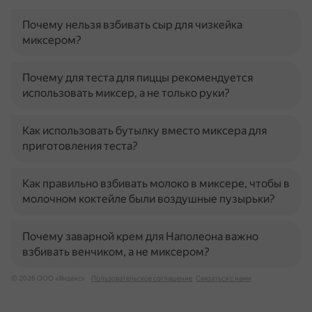
Почему нельзя взбивать сыр для чизкейка
миксером?
Почему для теста для пиццы рекомендуется
использовать миксер, а не только руки?
Как использовать бутылку вместо миксера для
приготовления теста?
Как правильно взбивать молоко в миксере, чтобы в
молочном коктейле были воздушные пузырьки?
Почему заварной крем для Наполеона важно
взбивать венчиком, а не миксером?
© 2026 ООО «Яндекс»
Пользовательское соглашение
Связаться с нами