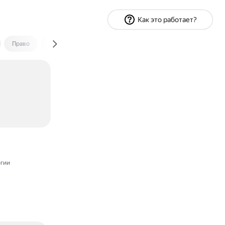
Как это работает?
Право
Экономика и финансы
Путешествия
Спорт
гии