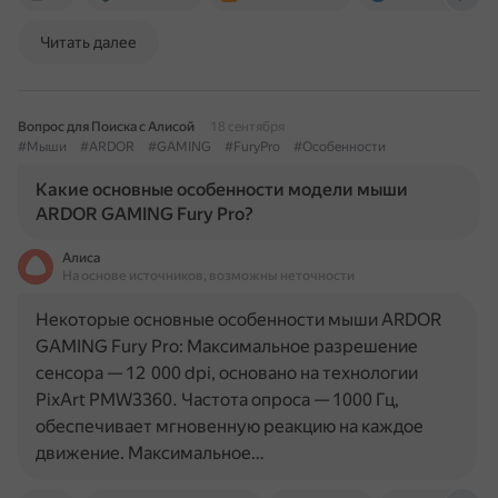
Читать далее
Вопрос для Поиска с Алисой
18 сентября
#Мыши
#ARDOR
#GAMING
#FuryPro
#Особенности
Какие основные особенности модели мыши
ARDOR GAMING Fury Pro?
Алиса
На основе источников, возможны неточности
Некоторые основные особенности мыши ARDOR
GAMING Fury Pro: Максимальное разрешение
сенсора — 12 000 dpi, основано на технологии
PixArt PMW3360. Частота опроса — 1000 Гц,
обеспечивает мгновенную реакцию на каждое
движение. Максимальное…