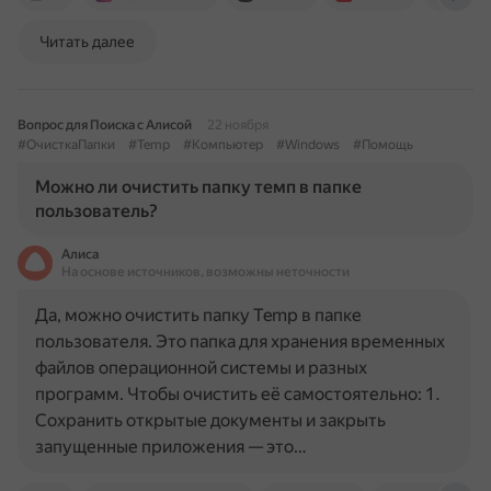
Читать далее
Вопрос для Поиска с Алисой
22 ноября
#ОчисткаПапки
#Temp
#Компьютер
#Windows
#Помощь
Можно ли очистить папку темп в папке
пользователь?
Алиса
На основе источников, возможны неточности
Да, можно очистить папку Temp в папке
пользователя. Это папка для хранения временных
файлов операционной системы и разных
программ. Чтобы очистить её самостоятельно: 1.
Сохранить открытые документы и закрыть
запущенные приложения — это…