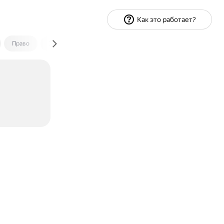
Как это работает?
Право
Экономика и финансы
Путешествия
Спорт