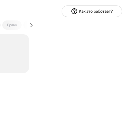
Как это работает?
Право
Экономика и финансы
Путешествия
Спорт