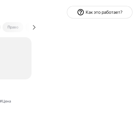
Как это работает?
Право
Экономика и финансы
Путешествия
Спорт
#Цена