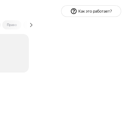
Как это работает?
Право
Экономика и финансы
Путешествия
Спорт