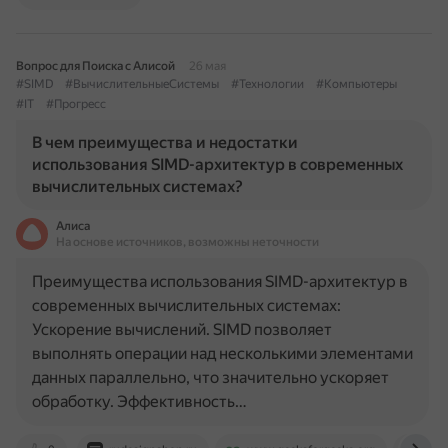
Вопрос для Поиска с Алисой
26 мая
#SIMD
#ВычислительныеСистемы
#Технологии
#Компьютеры
#IT
#Прогресс
В чем преимущества и недостатки
использования SIMD-архитектур в современных
вычислительных системах?
Алиса
На основе источников, возможны неточности
Преимущества использования SIMD-архитектур в
современных вычислительных системах:
Ускорение вычислений. SIMD позволяет
выполнять операции над несколькими элементами
данных параллельно, что значительно ускоряет
обработку. Эффективность…