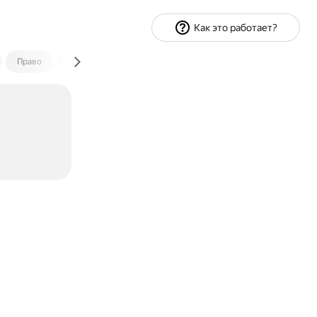
Как это работает?
Право
Экономика и финансы
Путешествия
Спорт