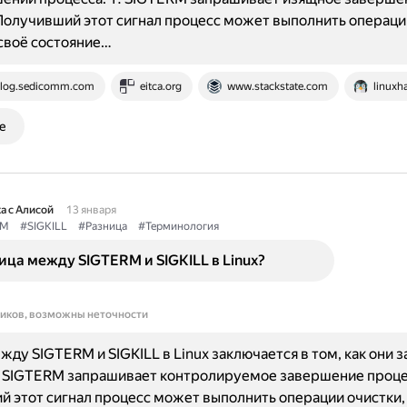
Получивший этот сигнал процесс может выполнить операци
своё состояние…
log.sedicomm.com
eitca.org
www.stackstate.com
linux
е
а с Алисой
13 января
RM
#SIGKILL
#Разница
#Терминология
ица между SIGTERM и SIGKILL в Linux?
ников, возможны неточности
жду SIGTERM и SIGKILL в Linux заключается в том, как они
. SIGTERM запрашивает контролируемое завершение проце
 этот сигнал процесс может выполнить операции очистки,