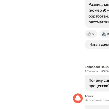
Разница ме
(номер 9) 
обработан,
рассматрив
0
b
Читать дале
Вопрос для Поиск
#Сигналы
#SIGK
Почему сиг
процессов
Алиса
На основе источ