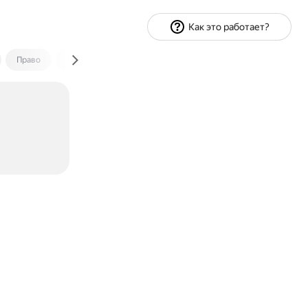
Как это работает?
Право
Экономика и финансы
Путешествия
Спорт