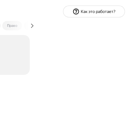
Как это работает?
Право
Экономика и финансы
Путешествия
Спорт