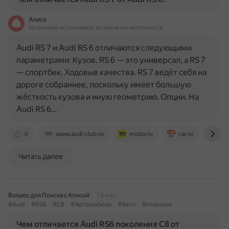
Алиса
На основе источников, возможны неточности
Audi RS 7 и Audi RS 6 отличаются следующими
параметрами: Кузов. RS 6 — это универсал, а RS 7
— спортбек. Ходовые качества. RS 7 ведёт себя на
дороге собраннее, поскольку имеет большую
жёсткость кузова и иную геометрию. Опции. На
Audi RS 6…
0
www.audi-club.ru
motor.ru
car.ru
aut
Читать далее
Вопрос для Поиска с Алисой
13 мая
#Audi
#RS6
#C8
#Автомобили
#Авто
#Новинки
Чем отличается Audi RS6 поколения C8 от