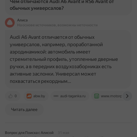
Чем отличаются Audi A6 Avant и RS6 Avant от
обычных универсалов?
Алиса
На основе источников, возможны неточности
Audi A6 Avant отличается от обычных
универсалов, например, проработанной
аэродинамикой: автомобиль имеет
стремительный профиль, утопленные дверные
ручки, а в передних воздухозаборниках есть
активные заслонки. Универсал может
похвастаться рекордным…
0
abw.by
audi-taganka.ru
www.motorpage.ru
Читать далее
Вопрос для Поиска с Алисой
31 мая