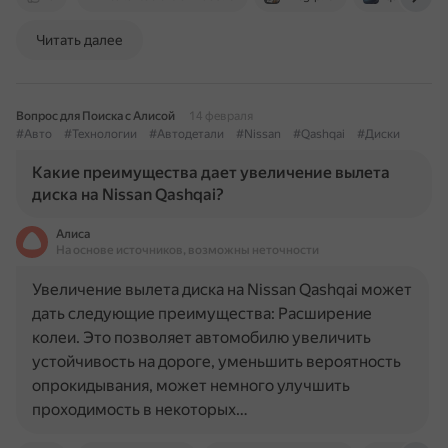
Читать далее
Вопрос для Поиска с Алисой
14 февраля
#Авто
#Технологии
#Автодетали
#Nissan
#Qashqai
#Диски
Какие преимущества дает увеличение вылета
диска на Nissan Qashqai?
Алиса
На основе источников, возможны неточности
Увеличение вылета диска на Nissan Qashqai может
дать следующие преимущества: Расширение
колеи. Это позволяет автомобилю увеличить
устойчивость на дороге, уменьшить вероятность
опрокидывания, может немного улучшить
проходимость в некоторых…