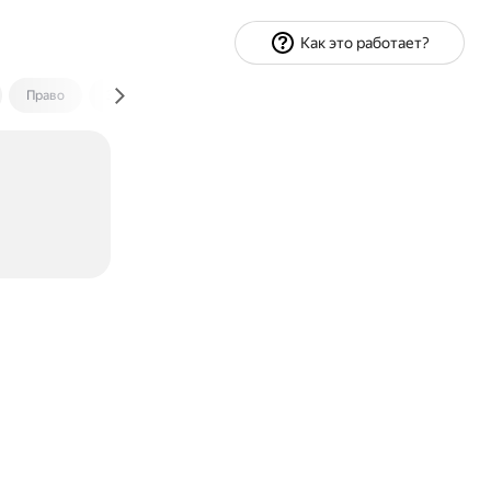
Как это работает?
Право
Экономика и финансы
Путешествия
Спорт