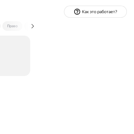
Как это работает?
Право
Экономика и финансы
Путешествия
Спорт