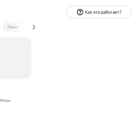
Как это работает?
Право
Экономика и финансы
Путешествия
Спорт
#Игры