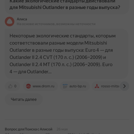
Какие экологические стандарты действовали
для Mitsubishi Outlander в разные годы выпуска?
Алиса
На основе источников, возможны неточности
Некоторые экологические стандарты, которым
соответствовали разные модели Mitsubishi
Outlander в разные годы выпуска: Euro 4 — для
Outlander II 2.4 CVT (170 л. с.) (2006–2009) и
Outlander II 2.4 MT (170 л. с.) (2006–2009). Euro
4 — для Outlander…
0
www.drom.ru
auto-bp.ru
rosso-mitsubishi.ru
Читать далее
Вопрос для Поиска с Алисой
26 мая