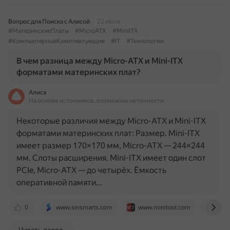
Вопрос для Поиска с Алисой
22 июля
#МатеринскиеПлаты
#MicroATX
#MiniITX
#КомпьютерныеКомплектующие
#IT
#Технологии
В чем разница между Micro-ATX и Mini-ITX
форматами материнских плат?
Алиса
На основе источников, возможны неточности
Некоторые различия между Micro-ATX и Mini-ITX
форматами материнских плат: Размер. Mini-ITX
имеет размер 170×170 мм, Micro-ATX — 244×244
мм. Слоты расширения. Mini-ITX имеет один слот
PCIe, Micro-ATX — до четырёх. Ёмкость
оперативной памяти…
0
www.sinsmarts.com
www.minitool.com
dzen