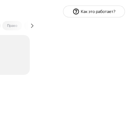
Как это работает?
Право
Экономика и финансы
Путешествия
Спорт