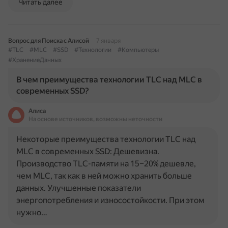
Читать далее
Вопрос для Поиска с Алисой
7 января
#TLC
#MLC
#SSD
#Технологии
#Компьютеры
#ХранениеДанных
В чем преимущества технологии TLC над MLC в
современных SSD?
Алиса
На основе источников, возможны неточности
Некоторые преимущества технологии TLC над
MLC в современных SSD: Дешевизна.
Производство TLC-памяти на 15–20% дешевле,
чем MLC, так как в ней можно хранить больше
данных. Улучшенные показатели
энергопотребления и износостойкости. При этом
нужно…